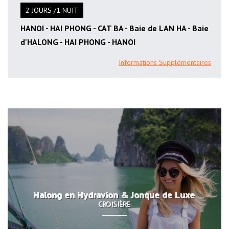
2 JOURS /1 NUIT
HANOI - HAI PHONG - CAT BA - Baie de LAN HA - Baie
d'HALONG - HAI PHONG - HANOI
Informations Supplémentaires
Halong en Hydravion & Jonque de Luxe
CROISIÈRE