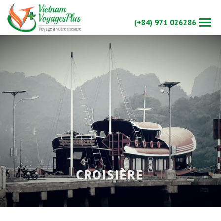
(+84) 971 026286
CROISIÈRE