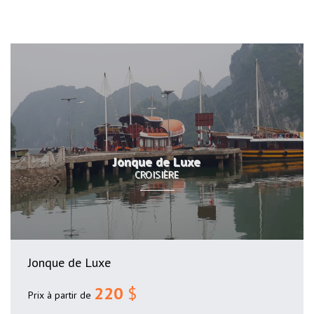
Jonque de Luxe
CROISIÈRE
Jonque de Luxe
220
$
Prix à partir de