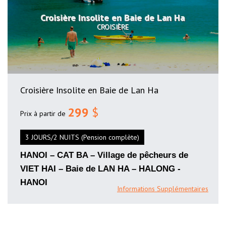
Croisière Insolite en Baie de Lan Ha
CROISIÈRE
Croisière Insolite en Baie de Lan Ha
299
$
Prix à partir de
3 JOURS/2 NUITS (Pension complète)
HANOI – CAT BA – Village de pêcheurs de
VIET HAI – Baie de LAN HA – HALONG -
HANOI
Informations Supplémentaires