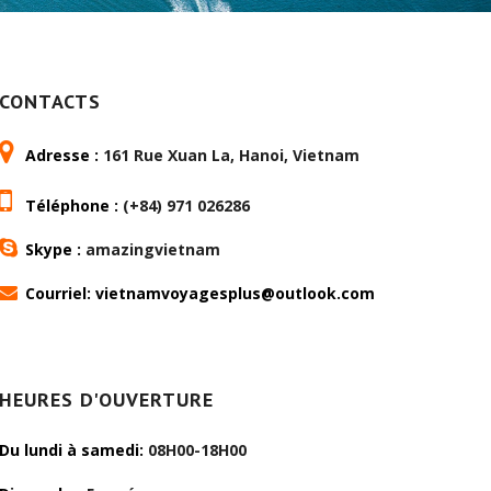
CONTACTS
Adresse :
161 Rue Xuan La, Hanoi, Vietnam
Téléphone :
(+84) 971 026286
Skype :
amazingvietnam
Courriel: vietnamvoyagesplus@outlook.com
HEURES D'OUVERTURE
Du lundi à samedi:
08H00-18H00