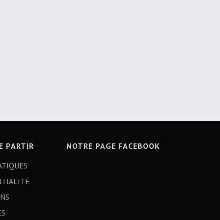
E PARTIR
NOTRE PAGE FACEBOOK
ATIQUES
TIALITÉ
ONS
ES