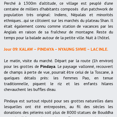
Perché à 1300m d’altitude, ce village est peuplé d’une
centaine de milliers d’habitants composés d'un patchwork de
population très original: Indiens, Népalais et minorités
ethniques...qui se côtoient sur les marchés du plateau Shan. Il
était également connu comme station de vacances par les
Anglais en raison de sa fraîcheur de montagne. Reste du
temps pour la balade autour de la petite ville. Nuit à l’hôtel.
Jour 09: KALAW – PINDAYA – NYAUNG SHWE – LAC INLE.
Le matin, visite du marché. Départ par la route (1h environ)
pour les grottes de
Pindaya
. Le paysage vallonné, recouvert
de champs à perte de vue, pourrait être celui de la Toscane, à
quelques détails près: les femmes Pao, en tenue
traditionnelle, piquent le riz et les enfants hilares
chevauchent les buffles d’eau.
Pindaya est surtout réputé pour ses grottes naturelles dans
lesquelles ont été entreposées, au fil des siècles les
donations des pèlerins soit plus de 8000 statues de Bouddha