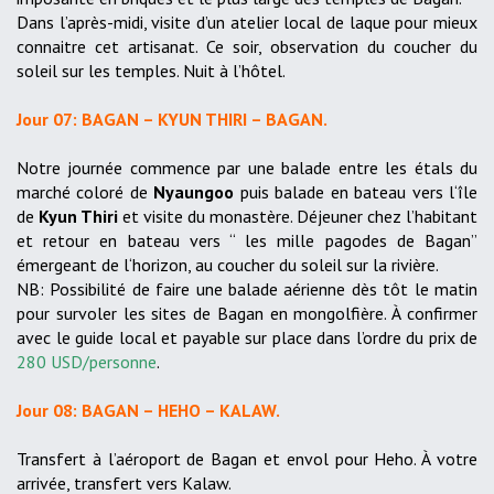
Dans l’après-midi, visite d’un atelier local de laque pour mieux
connaitre cet artisanat. Ce soir, observation du coucher du
soleil sur les temples. Nuit à l’hôtel.
Jour 07: BAGAN – KYUN THIRI – BAGAN.
Notre journée commence par une balade entre les étals du
marché coloré de
Nyaungoo
puis balade en bateau vers l‘île
de
Kyun Thiri
et visite du monastère. Déjeuner chez l’habitant
et retour en bateau vers “ les mille pagodes de Bagan”
émergeant de l‘horizon, au coucher du soleil sur la rivière.
NB: Possibilité de faire une balade aérienne dès tôt le matin
pour survoler les sites de Bagan en mongolfière. À confirmer
avec le guide local et payable sur place dans l’ordre du prix de
280 USD/personne
.
Jour 08: BAGAN – HEHO – KALAW.
Transfert à l’aéroport de Bagan et envol pour Heho. À votre
arrivée, transfert vers Kalaw.