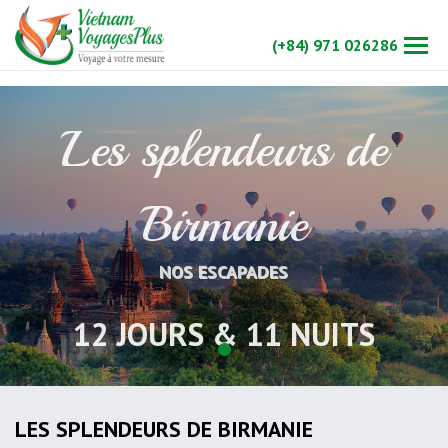
(+84) 971 026286
Les splendeurs de
Birmanie
NOS ESCAPADES
12 JOURS & 11 NUITS
LES SPLENDEURS DE BIRMANIE