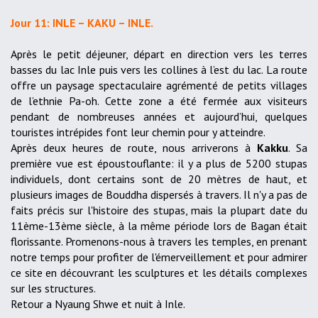
Jour 11: INLE – KAKU – INLE.
Après le petit déjeuner, départ en direction vers les terres
basses du lac Inle puis vers les collines à l’est du lac. La route
offre un paysage spectaculaire agrémenté de petits villages
de l’ethnie Pa-oh. Cette zone a été fermée aux visiteurs
pendant de nombreuses années et aujourd’hui, quelques
touristes intrépides font leur chemin pour y atteindre.
Après deux heures de route, nous arriverons à
Kakku
. Sa
première vue est époustouflante: il y a plus de 5200 stupas
individuels, dont certains sont de 20 mètres de haut, et
plusieurs images de Bouddha dispersés à travers. Il n'y a pas de
faits précis sur l'histoire des stupas, mais la plupart date du
11ème-13ème siècle, à la même période lors de Bagan était
florissante. Promenons-nous à travers les temples, en prenant
notre temps pour profiter de l'émerveillement et pour admirer
ce site en découvrant les sculptures et les détails complexes
sur les structures.
Retour a Nyaung Shwe et nuit à Inle.