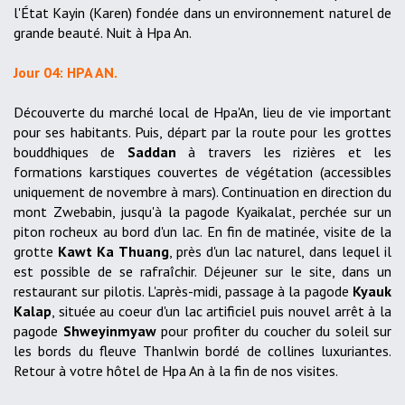
l'État Kayin (Karen) fondée dans un environnement naturel de
grande beauté. Nuit à Hpa An.
Jour 04: HPA AN.
Découverte du marché local de Hpa'An, lieu de vie important
pour ses habitants. Puis, départ par la route pour les grottes
bouddhiques de
Saddan
à travers les rizières et les
formations karstiques couvertes de végétation (accessibles
uniquement de novembre à mars). Continuation en direction du
mont Zwebabin, jusqu'à la pagode Kyaikalat, perchée sur un
piton rocheux au bord d'un lac. En fin de matinée, visite de la
grotte
Kawt Ka Thuang
, près d'un lac naturel, dans lequel il
est possible de se rafraîchir. Déjeuner sur le site, dans un
restaurant sur pilotis. L'après-midi, passage à la pagode
Kyauk
Kalap
, située au coeur d'un lac artificiel puis nouvel arrêt à la
pagode
Shweyinmyaw
pour profiter du coucher du soleil sur
les bords du fleuve Thanlwin bordé de collines luxuriantes.
Retour à votre hôtel de Hpa An à la fin de nos visites.