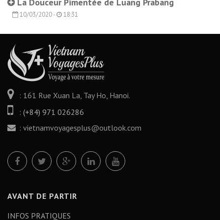
La Douceur Pimentée de Luang Prabang
10/03/2020 -
18:31
: 161 Rue Xuan La, Tay Ho, Hanoi.
:
(+84) 971 026286
:
vietnamvoyagesplus@outlook.com
AVANT DE PARTIR
INFOS PRATIQUES